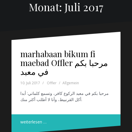
Monat: Juli 2017
marhabaan bikum fi
maebad Offler مرحبا بكم
في معبد
10. Juli 2017
Offler
Allgemein
مرحبا بكم في معبد الركوع كافر، وتسمع كلماتي: أبدا
أكل القرنبيط، وأنا لا أطلب أكثر منك.
weiterlesen …