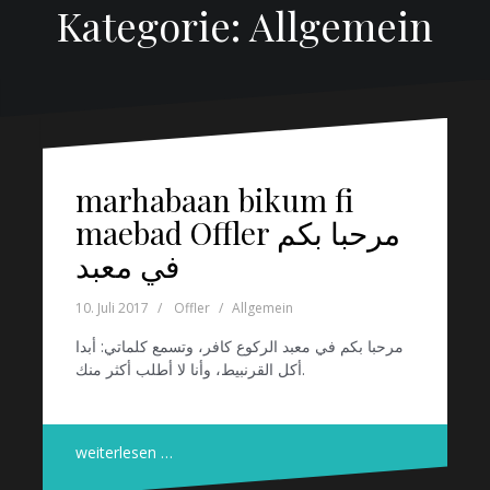
Kategorie: Allgemein
marhabaan bikum fi
maebad Offler مرحبا بكم
في معبد
10. Juli 2017
Offler
Allgemein
مرحبا بكم في معبد الركوع كافر، وتسمع كلماتي: أبدا
أكل القرنبيط، وأنا لا أطلب أكثر منك.
weiterlesen …